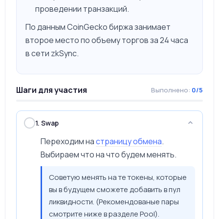
проведении транзакций.
По данным CoinGecko биржа занимает
второе место по объему торгов за 24 часа
в сети zkSync.
Шаги для участия
Выполнено:
0/5
1. Swap
Переходим на
страницу обмена
.
Выбираем что на что будем менять.
Советую менять на те токены, которые
вы в будущем сможете добавить в пул
ликвидности. (Рекомендованые пары
смотрите ниже в разделе Pool).