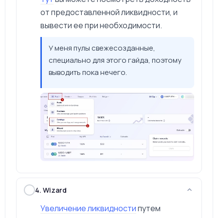
от предоставленной ликвидности, и
вывести ее при необходимости.
У меня пулы свежесозданные,
специально для этого гайда, поэтому
выводить пока нечего.
4. Wizard
Увеличение ликвидности
путем