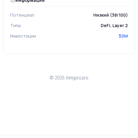
Информация
Потенциал
Низкий (38/100)
Типы
DeFi, Layer 2
Инвестиции
$0M
© 2026 mmguru.pro