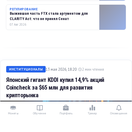
РЕГУЛИРОВАНИЕ
Выжившая часть FTX стала аргументом для
CLARITY Act: что не принял Сенат
07 Авг 2026
13 мая 2026, 18:20
2 мин чтения
ИНСТИТУЦИОНАЛЫ
Японский гигант KDDI купил 14,9% акций
Coincheck за $65 млн для развития
крипторынка
Монеты
Обучение
Портфель
Трекер
Оповещения