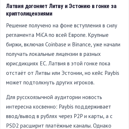
Латвия догоняет Литву и Эстонию в гонке за
криптолицензиями
Решение получено на фоне вступления в силу
регламента MiCA по всей Европе. Крупные
биржи, включая Coinbase и Binance, уже начали
получать локальные лицензии в разных
юрисдикциях ЕС. Латвия в этой гонке пока
отстаёт от Литвы или Эстонии, но кейс Paybis
может подтолкнуть других игроков.
Для русскоязычной аудитории новость
интересна косвенно: Paybis поддерживает
ввод/вывод в рублях через P2P и карты, а с
PSD2 расширит платёжные каналы. Однако