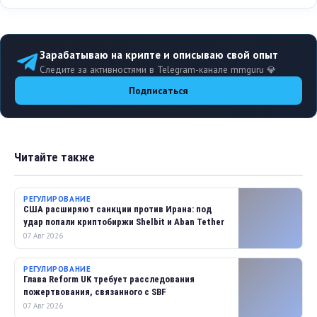
Зарабатываю на крипте и описываю свой опыт
Следите за активностями в Telegram-канале mmguru 💎
Подписаться
Читайте также
РЕГУЛИРОВАНИЕ
США расширяют санкции против Ирана: под
удар попали криптобиржи Shelbit и Aban Tether
07 Авг 2026
РЕГУЛИРОВАНИЕ
Глава Reform UK требует расследования
пожертвования, связанного с SBF
07 Авг 2026